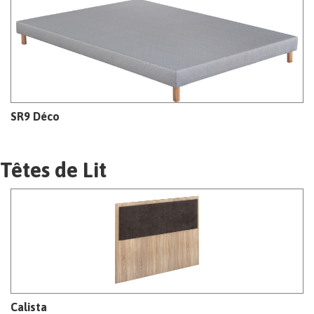
SR9 Déco
Têtes de Lit
Calista