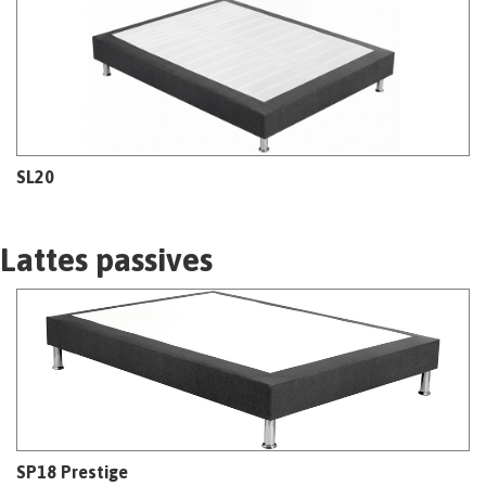
SL20
Lattes passives
SP18 Prestige