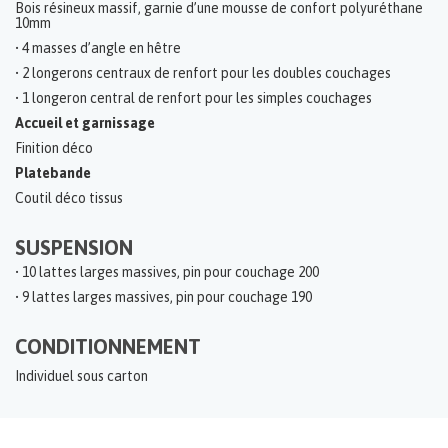
Bois résineux massif, garnie d’une mousse de confort polyuréthane
10mm
• 4 masses d’angle en hêtre
• 2 longerons centraux de renfort pour les doubles couchages
• 1 longeron central de renfort pour les simples couchages
Accueil et garnissage
Finition déco
Platebande
Coutil déco tissus
SUSPENSION
• 10 lattes larges massives, pin pour couchage 200
• 9 lattes larges massives, pin pour couchage 190
CONDITIONNEMENT
Individuel sous carton