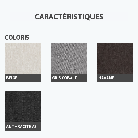
CARACTÉRISTIQUES
COLORIS
BEIGE
GRIS COBALT
HAVANE
ANTHRACITE A3