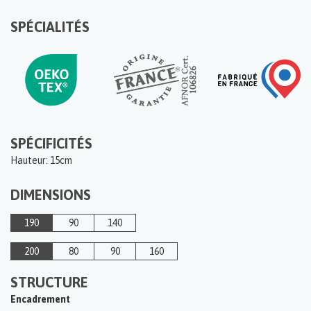
SPÉCIALITÉS
SPÉCIFICITÉS
Hauteur: 15cm
DIMENSIONS
190
90
140
200
80
90
160
STRUCTURE
Encadrement